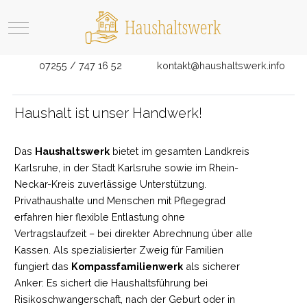
Mobile Menu Toggle
07255 / 747 16 52
kontakt@haushaltswerk.info
Haushalt ist unser Handwerk!
Das
Haushaltswerk
bietet im gesamten Landkreis
Karlsruhe, in der Stadt Karlsruhe sowie im Rhein-
Neckar-Kreis zuverlässige Unterstützung.
Privathaushalte und Menschen mit Pflegegrad
erfahren hier flexible Entlastung ohne
Vertragslaufzeit – bei direkter Abrechnung über alle
Kassen. Als spezialisierter Zweig für Familien
fungiert das
Kompassfamilienwerk
als sicherer
Anker: Es sichert die Haushaltsführung bei
Risikoschwangerschaft, nach der Geburt oder in