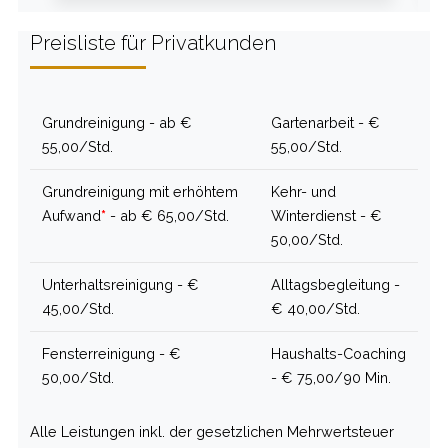
Preisliste für Privatkunden
Grundreinigung - ab €
Gartenarbeit - €
55,00/Std.
55,00/Std.
Grundreinigung mit erhöhtem
Kehr- und
Aufwand
*
- ab € 65,00/Std.
Winterdienst - €
50,00/Std.
Unterhaltsreinigung - €
Alltagsbegleitung -
45,00/Std.
€ 40,00/Std.
Fensterreinigung - €
Haushalts-Coaching
50,00/Std.
- € 75,00/90 Min.
Alle Leistungen inkl. der gesetzlichen Mehrwertsteuer