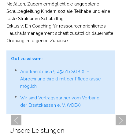
Notfällen. Zudem ermöglicht die angebotene
Schulbegleitung Kindern soziale Teilhabe und eine
feste Struktur im Schulalltag.
Exklusiv: Ein Coaching für ressourcenorientiertes
Haushaltsmanagement schafft zusätzlich dauerhafte
Ordnung im eigenen Zuhause.
Gut zu wissen:
Anerkannt nach § 45a/b SGB XI –
Abrechnung direkt mit der Pflegekasse
möglich.
Wir sind Vertragspartner vom Verband
Haushaltshilfe
der Ersatzkassen e. V. (
VDEK
).
Wir haben Ihren Haushalt voll im Griff
Unsere Leistungen