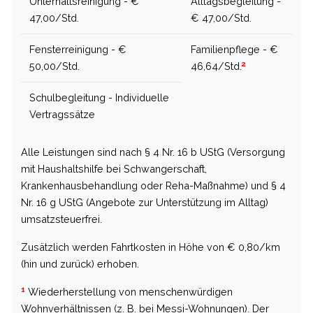
Unterhaltsreinigung - €
Alltagsbegleitung -
47,00/Std.
€ 47,00/Std.
Fensterreinigung - €
Familienpflege - €
2
50,00/Std.
46,64/Std.
Schulbegleitung - Individuelle
Vertragssätze
Alle Leistungen sind nach § 4 Nr. 16 b UStG (Versorgung
mit Haushaltshilfe bei Schwangerschaft,
Krankenhausbehandlung oder Reha-Maßnahme) und § 4
Nr. 16 g UStG (Angebote zur Unterstützung im Alltag)
umsatzsteuerfrei.
Zusätzlich werden Fahrtkosten in Höhe von € 0,80/km
(hin und zurück) erhoben.
1
Wiederherstellung von menschenwürdigen
Wohnverhältnissen (z. B. bei Messi-Wohnungen). Der