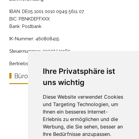
IBAN: DE05 1001 0010 0949 5611 07
BIC: PBNKDEFFXXX
Bank: Postbank
IK-Nummer: 460808415
Steuernummer: 30327/40189
Bertriebshaftpflicht: Barmenia Versicherung
Ihre Privatsphäre ist
Bürostandort
uns wichtig
Diese Website verwendet Cookies
und Targeting Technologien, um
Ihnen ein besseres Internet-
Erlebnis zu ermöglichen und die
Werbung, die Sie sehen, besser an
Ihre Bedürfnisse anzupassen.