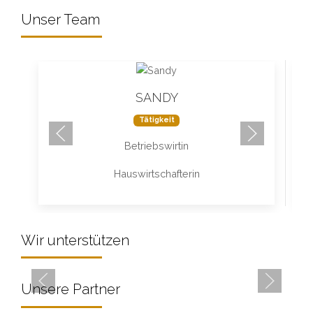
Unser Team
SANDY
Tätigkeit
Betriebswirtin
Hauswirtschafterin
OPEN HANDS E. V.
Wir unterstützen
Haushaltswerk unterstützt Familien in Not
Unsere Partner