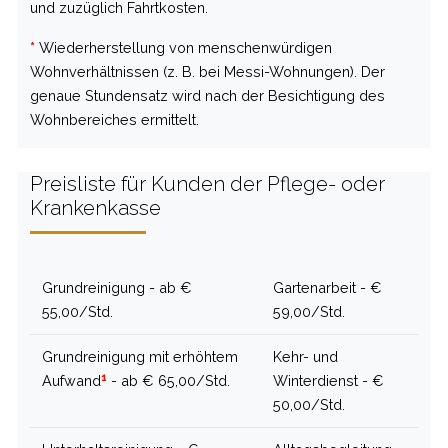
und zuzüglich Fahrtkosten.
*
Wiederherstellung von menschenwürdigen
Wohnverhältnissen (z. B. bei Messi-Wohnungen). Der
genaue Stundensatz wird nach der Besichtigung des
Wohnbereiches ermittelt.
Preisliste für Kunden der Pflege- oder
Krankenkasse
Grundreinigung - ab €
Gartenarbeit - €
55,00/Std.
59,00/Std.
Grundreinigung mit erhöhtem
Kehr- und
1
Aufwand
- ab € 65,00/Std.
Winterdienst - €
50,00/Std.